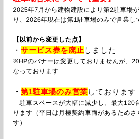
2025年
7月から
建物建設により第2駐車場
り、2026年現在は第1駐車場のみで営業し
【以前から変更した点】
・
サービス券を廃止
しました
※HPのバナーは変更しておりませんが、20
なっております
・
第1駐車場のみ
営業
しております
駐車スペースが大幅に減少し、最大120
ります（平日は月極契約車両があるためさ
す）