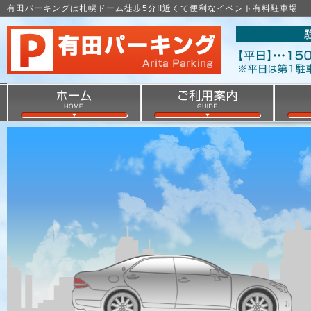
有田パーキングは札幌ドーム徒歩5分!!近くて便利なイベント有料駐車場