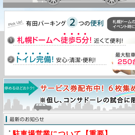
駐車場営業について【重要】