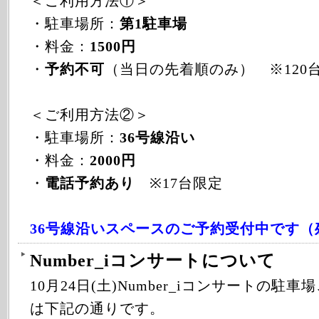
＜ご利用方法①＞
・駐車場所：
第1駐車場
・料金：
1500円
・
予約不可
（当日の先着順のみ） ※120
＜ご利用方法②＞
・駐車場所：
36号線沿い
・料金：
2000円
・
電話予約あり
※17台限定
36号線沿いスペースのご予約受付中です（
Number_iコンサートについて
10
月24日(土)Number_iコンサートの駐
は下記の通りです。