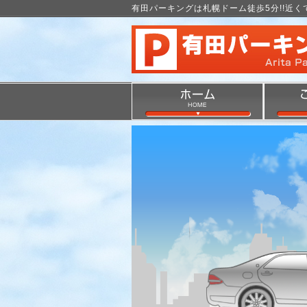
有田パーキングは札幌ドーム徒歩5分!!近