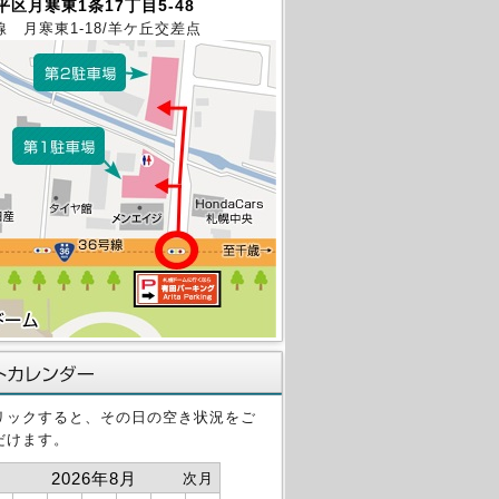
区月寒東1条17丁目5-48
線 月寒東1-18/羊ケ丘交差点
リックすると、その日の空き状況をご
だけます。
2026年8月
次月