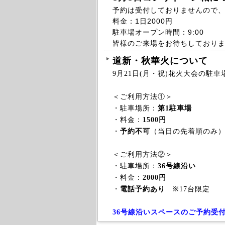
予約は受付しておりませんので
料金：1日2000円
駐車場オープン時間：9:00
皆様のご来場をお待ちしており
道新・秋華火について
9月21日(月・祝)花火大会の駐
＜ご利用方法①＞
・駐車場所：
第1駐車場
・料金：
1500円
・
予約不可
（当日の先着順のみ）
＜ご利用方法②＞
・駐車場所：
36号線沿い
・料金：
2000円
・
電話予約あり
※17台限定
36号線沿いスペースのご予約受