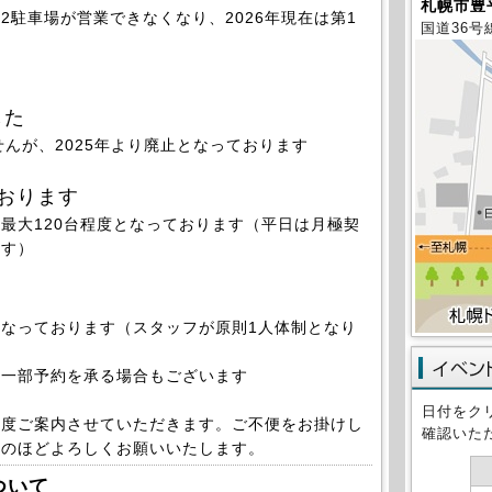
札幌市豊平
2駐車場が営業できなくなり、2026年現在は第1
国道36号
した
せんが、2025年より廃止となっております
おります
大120台程度となっております（平日は月極契
ます）
なっております（
スタッフが原則1人体制となり
一部予約を承る場合もございます
日付をク
都度ご案内させていただきます。ご不便をお掛けし
確認いた
解のほどよろしくお願いいたします。
ついて