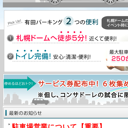
駐車場営業について【重要】