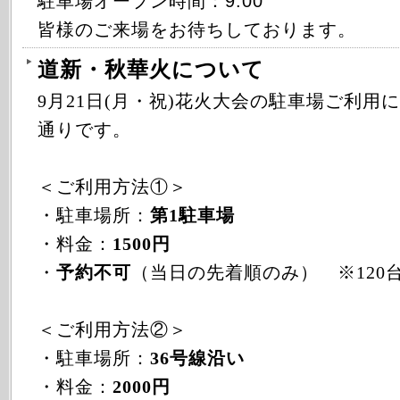
駐車場オープン時間：9:00
皆様のご来場をお待ちしております。
道新・秋華火について
9月21日(月・祝)花火大会の駐車場ご利用
通りです。
＜ご利用方法①＞
・駐車場所：
第1駐車場
・料金：
1500円
・
予約不可
（当日の先着順のみ） ※120
＜ご利用方法②＞
・駐車場所：
36号線沿い
・料金：
2000円