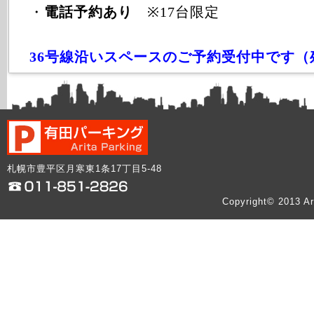
・
電話予約あり
※17台限定
36号線沿いスペースのご予約受付中です（
札幌市豊平区月寒東1条17丁目5-48
Copyright© 2013 Ar