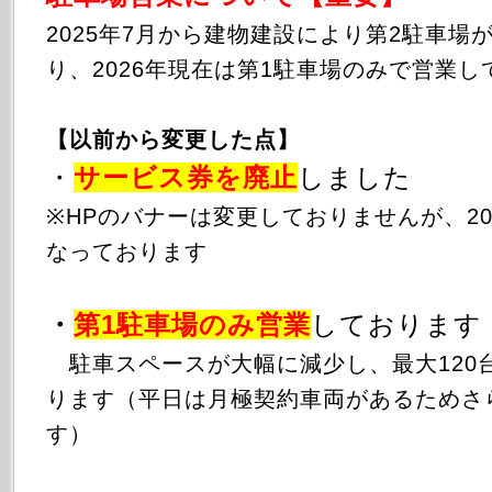
2025年
7月から
建物建設により第2駐車場
り、2026年現在は第1駐車場のみで営業し
【以前から変更した点】
・
サービス券を廃止
しました
※HPのバナーは変更しておりませんが、20
なっております
・
第1駐車場のみ
営業
しております
駐車スペースが大幅に減少し、最大120
ります（平日は月極契約車両があるためさ
す）