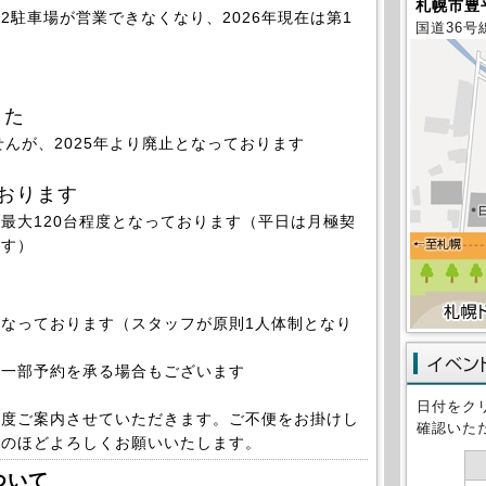
札幌市豊平
2駐車場が営業できなくなり、2026年現在は第1
国道36号
した
せんが、2025年より廃止となっております
おります
大120台程度となっております（平日は月極契
ます）
なっております（
スタッフが原則1人体制となり
一部予約を承る場合もございます
日付をク
都度ご案内させていただきます。ご不便をお掛けし
確認いた
解のほどよろしくお願いいたします。
ついて