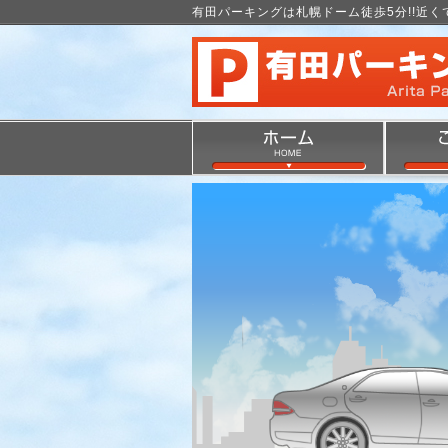
有田パーキングは札幌ドーム徒歩5分!!近