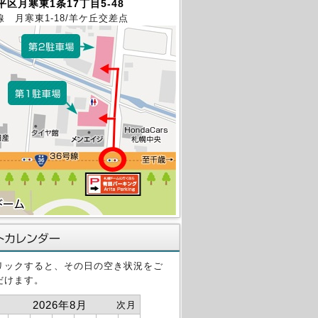
区月寒東1条17丁目5-48
線 月寒東1-18/羊ケ丘交差点
リックすると、その日の空き状況をご
だけます。
2026年8月
次月