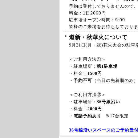
予約は受付しておりませんので
料金：1日2000円
駐車場オープン時間：9:00
皆様のご来場をお待ちしており
道新・秋華火について
9月21日(月・祝)花火大会の駐
＜ご利用方法①＞
・駐車場所：
第1駐車場
・料金：
1500円
・
予約不可
（当日の先着順のみ）
＜ご利用方法②＞
・駐車場所：
36号線沿い
・料金：
2000円
・
電話予約あり
※17台限定
36号線沿いスペースのご予約受