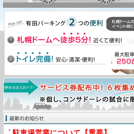
駐車場営業について【重要】