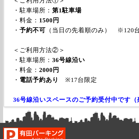
＜ご利用方法①＞
・駐車場所：
第1駐車場
・料金：
1500円
・
予約不可
（当日の先着順のみ） ※120
＜ご利用方法②＞
・駐車場所：
36号線沿い
・料金：
2000円
・
電話予約あり
※17台限定
36号線沿いスペースのご予約受付中です（