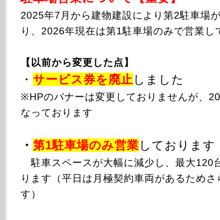
2025年
7月から
建物建設により第2駐車場
り、2026年現在は第1駐車場のみで営業し
【以前から変更した点】
・
サービス券を廃止
しました
※HPのバナーは変更しておりませんが、20
なっております
・
第1駐車場のみ
営業
しております
駐車スペースが大幅に減少し、最大120
ります（平日は月極契約車両があるためさ
す）