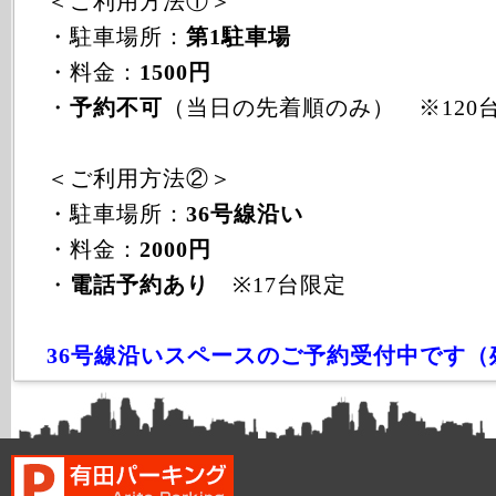
＜ご利用方法①＞
・駐車場所：
第1駐車場
・料金：
1500円
・
予約不可
（当日の先着順のみ） ※120
＜ご利用方法②＞
・駐車場所：
36号線沿い
・料金：
2000円
・
電話予約あり
※17台限定
36号線沿いスペースのご予約受付中です（