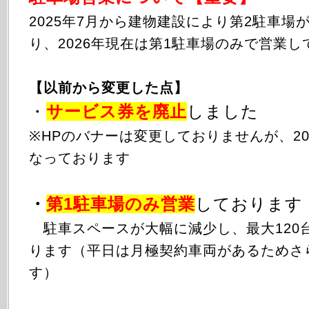
2025年
7月から
建物建設により第2駐車場
り、2026年現在は第1駐車場のみで営業し
【以前から変更した点】
・
サービス券を廃止
しました
※HPのバナーは変更しておりませんが、20
なっております
・
第1駐車場のみ
営業
しております
駐車スペースが大幅に減少し、最大120
ります（平日は月極契約車両があるためさ
す）