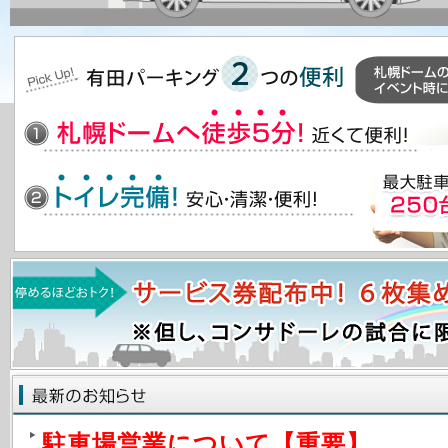
駐車場営業について【重要】