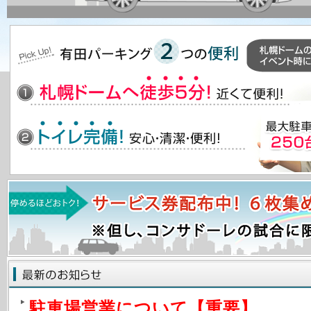
駐車場営業について【重要】