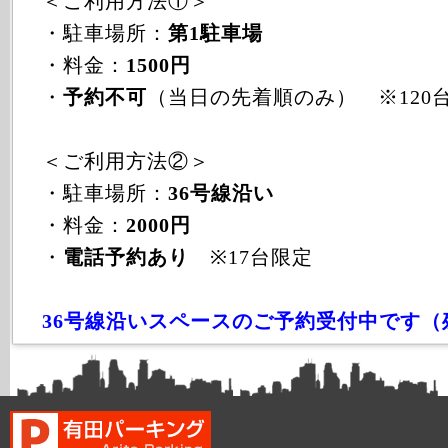
＜ご利用方法①＞
・駐車場所：
第1駐車場
・料金：
1500円
・
予約不可
（当日の先着順のみ） ※120
＜ご利用方法②＞
・駐車場所：
36号線沿い
・料金：
2000円
・
電話予約あり
※17台限定
36号線沿いスペースのご予約受付中です（