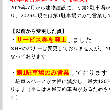
2025年
7月から
建物建設により第2駐車場
り、2026年現在は第1駐車場のみで営業し
【以前から変更した点】
・
サービス券を廃止
しました
※HPのバナーは変更しておりませんが、20
なっております
・
第1駐車場のみ
営業
しております
駐車スペースが大幅に減少し、最大120
ります（平日は月極契約車両があるためさ
す）