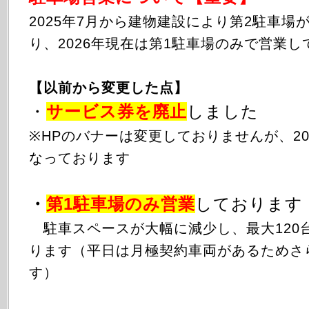
2025年
7月から
建物建設により第2駐車場
り、2026年現在は第1駐車場のみで営業し
【以前から変更した点】
・
サービス券を廃止
しました
※HPのバナーは変更しておりませんが、20
なっております
・
第1駐車場のみ
営業
しております
駐車スペースが大幅に減少し、最大120
ります（平日は月極契約車両があるためさ
す）