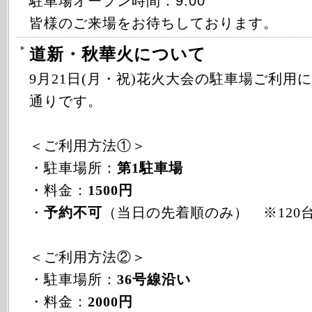
駐車場オープン時間：9:00
皆様のご来場をお待ちしております。
道新・秋華火について
9月21日(月・祝)花火大会の駐車場ご利用
通りです。
＜ご利用方法①＞
・駐車場所：
第1駐車場
・料金：
1500円
・
予約不可
（当日の先着順のみ） ※120
＜ご利用方法②＞
・駐車場所：
36号線沿い
・料金：
2000円