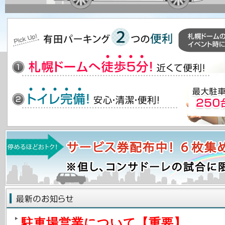
駐車場営業について【重要】