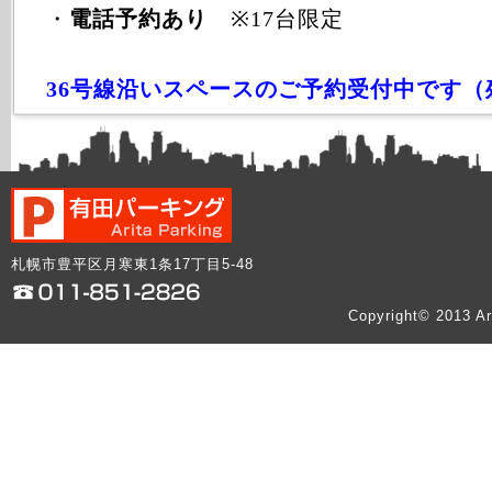
・
電話予約あり
※17台限定
36号線沿いスペースのご予約受付中です（
札幌市豊平区月寒東1条17丁目5-48
Copyright© 2013 Ar