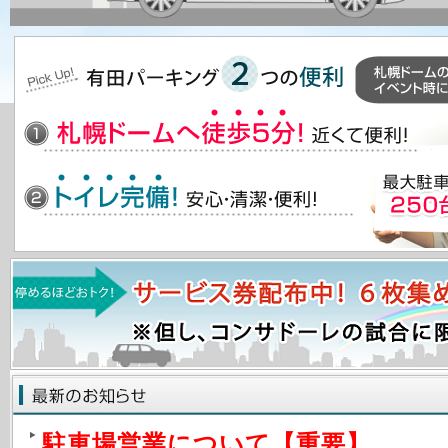
駐車場営業について【重要】