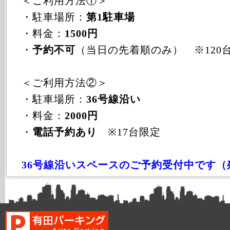
＜ご利用方法①＞
・駐車場所：
第1駐車場
・料金：
1500円
・
予約不可
（当日の先着順のみ） ※120
＜ご利用方法②＞
・駐車場所：
36号線沿い
・料金：
2000円
・
電話予約あり
※17台限定
36号線沿いスペースのご予約受付中です（