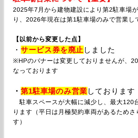
2025年
7月から
建物建設により第2駐車場
り、2026年現在は第1駐車場のみで営業し
【以前から変更した点】
・
サービス券を廃止
しました
※HPのバナーは変更しておりませんが、20
なっております
・
第1駐車場のみ
営業
しております
駐車スペースが大幅に減少し、最大120
ります（平日は月極契約車両があるためさ
す）