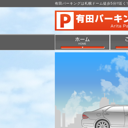
有田パーキングは札幌ドーム徒歩5分!!近