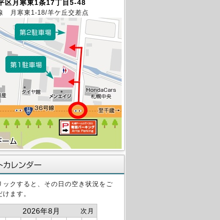
区月寒東1条17丁目5-48
線 月寒東1-18/羊ケ丘交差点
リックすると、その日の空き状況をご
だけます。
2026年8月
次月