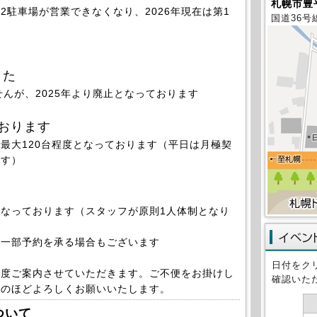
札幌市豊平
2駐車場が営業できなくなり、2026年現在は第1
国道36号
した
せんが、2025年より廃止となっております
おります
大120台程度となっております（平日は月極契
ます）
なっております（
スタッフが原則1人体制となり
一部予約を承る場合もございます
日付をク
都度ご案内させていただきます。ご不便をお掛けし
確認いた
解のほどよろしくお願いいたします。
ついて