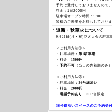
予約は受付しておりませんので
料金：1日2000円
駐車場オープン時間：9:00
皆様のご来場をお待ちしており
道新・秋華火について
9月21日(月・祝)花火大会の駐
＜ご利用方法①＞
・駐車場所：
第1駐車場
・料金：
1500円
・
予約不可
（当日の先着順のみ）
＜ご利用方法②＞
・駐車場所：
36号線沿い
・料金：
2000円
・
電話予約あり
※17台限定
36号線沿いスペースのご予約受