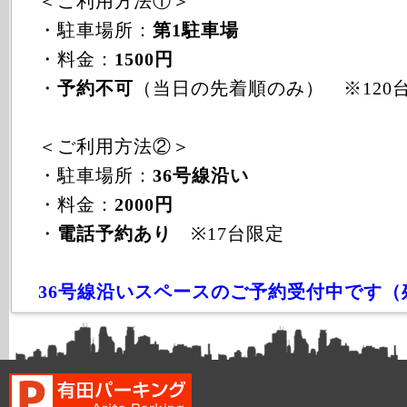
＜ご利用方法①＞
・駐車場所：
第1駐車場
・料金：
1500円
・
予約不可
（当日の先着順のみ） ※120
＜ご利用方法②＞
・駐車場所：
36号線沿い
・料金：
2000円
・
電話予約あり
※17台限定
36号線沿いスペースのご予約受付中です（