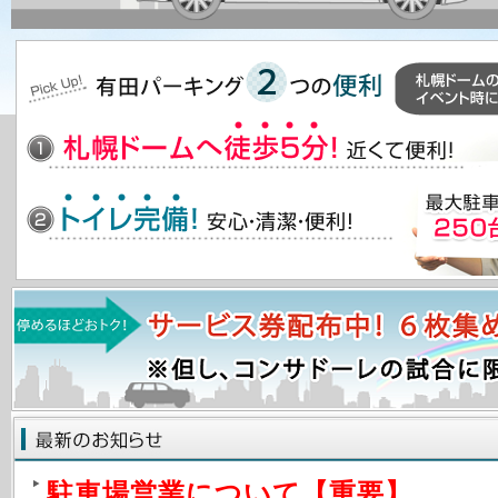
駐車場営業について【重要】