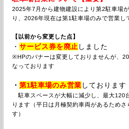
2025年
7月から
建物建設により第2駐車場
り、2026年現在は第1駐車場のみで営業し
【以前から変更した点】
・
サービス券を廃止
しました
※HPのバナーは変更しておりませんが、20
なっております
・
第1駐車場のみ
営業
しております
駐車スペースが大幅に減少し、最大120
ります（平日は月極契約車両があるためさ
す）