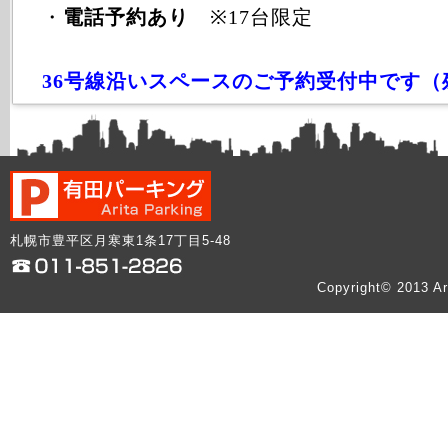
・
電話予約あり
※17台限定
36号線沿いスペースのご予約受付中です（
札幌市豊平区月寒東1条17丁目5-48
Copyright© 2013 Ar