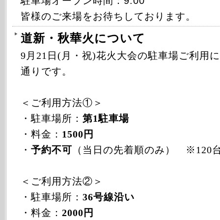
駐車場オープン時間：9:00
皆様のご来場をお待ちしております。
道新・秋華火について
9月21日(月・祝)花火大会の駐車場ご利用
通りです。
＜ご利用方法①＞
・駐車場所：
第1駐車場
・料金：
1500円
・
予約不可
（当日の先着順のみ） ※120
＜ご利用方法②＞
・駐車場所：
36号線沿い
・料金：
2000円