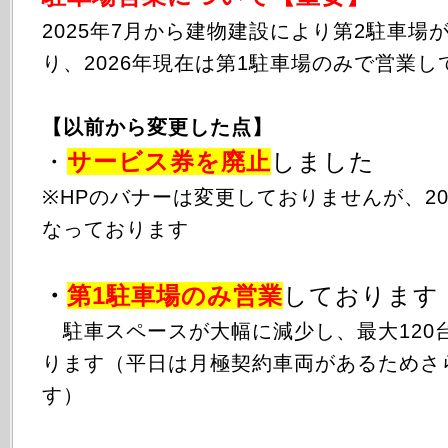
2025年
7月から
建物建設により第2駐車場
り、2026年現在は第1駐車場のみで営業し
【以前から変更した点】
・
サービス券を廃止
しました
※HPのバナーは変更しておりませんが、20
なっております
・
第1駐車場のみ
営業
しております
駐車スペースが大幅に減少し、最大120
ります（平日は月極契約車両があるためさ
す）