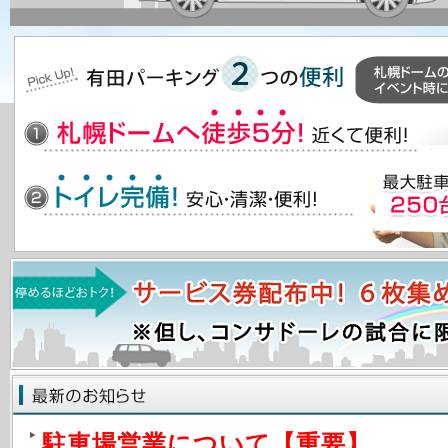
駐車場営業について【重要】