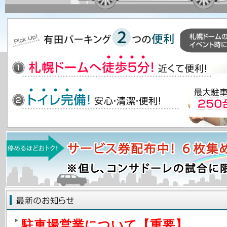
駐車場営業について【重要】