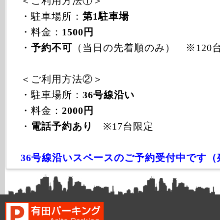
＜ご利用方法①＞
・駐車場所：
第1駐車場
・料金：
1500円
・
予約不可
（当日の先着順のみ） ※120
＜ご利用方法②＞
・駐車場所：
36号線沿い
・料金：
2000円
・
電話予約あり
※17台限定
36号線沿いスペースのご予約受付中です（