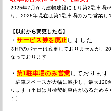
2025年
7月から
建物建設により第2駐車場
り、2026年現在は第1駐車場のみで営業し
【以前から変更した点】
・
サービス券を廃止
しました
※HPのバナーは変更しておりませんが、20
なっております
・
第1駐車場のみ
営業
しております
駐車スペースが大幅に減少し、最大120
ります（平日は月極契約車両があるためさ
す）