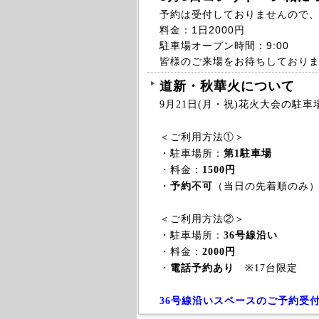
予約は受付しておりませんので
料金：1日2000円
駐車場オープン時間：9:00
皆様のご来場をお待ちしており
道新・秋華火について
9月21日(月・祝)花火大会の駐
＜ご利用方法①＞
・駐車場所：
第1駐車場
・料金：
1500円
・
予約不可
（当日の先着順のみ）
＜ご利用方法②＞
・駐車場所：
36号線沿い
・料金：
2000円
・
電話予約あり
※17台限定
36号線沿いスペースのご予約受