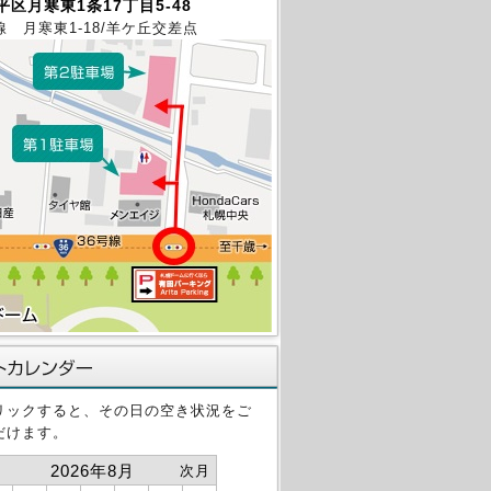
区月寒東1条17丁目5-48
線 月寒東1-18/羊ケ丘交差点
リックすると、その日の空き状況をご
だけます。
2026年8月
次月