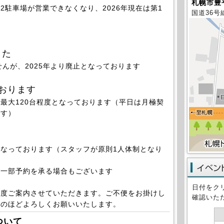
札幌市豊平
2駐車場が営業できなくなり、2026年現在は第1
国道36号
した
せんが、2025年より廃止となっております
おります
大120台程度となっております（平日は月極契
ます）
なっております（
スタッフが原則1人体制となり
一部予約を承る場合もございます
日付をク
都度ご案内させていただきます。ご不便をお掛けし
確認いた
解のほどよろしくお願いいたします。
ついて