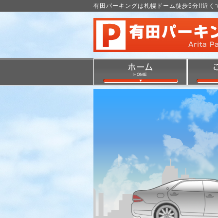
有田パーキングは札幌ドーム徒歩5分!!近