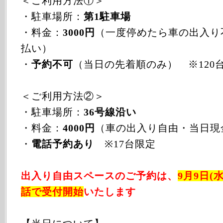
＜ご利用方法①＞
・駐車場所：
第1駐車場
・料金：
3000円
（一度停めたら車の出入り
払い）
・
予約不可
（当日の先着順のみ） ※120
＜ご利用方法②＞
・駐車場所：
36号線沿い
・料金：
4000円
（車の出入り自由・当日現
・
電話予約あり
※17台限定
出入り自由スペースのご予約は、
9月9日(水
話で受付開始
いたします