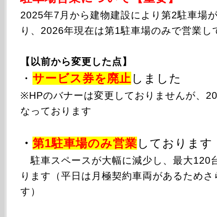
2025年
7月から
建物建設により第2駐車場
り、2026年現在は第1駐車場のみで営業し
【以前から変更した点】
・
サービス券を廃止
しました
※HPのバナーは変更しておりませんが、20
なっております
・
第1駐車場のみ
営業
しております
駐車スペースが大幅に減少し、最大120
ります（平日は月極契約車両があるためさ
す）