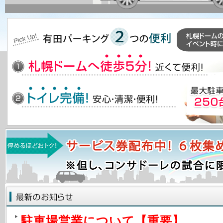
駐車場営業について【重要】