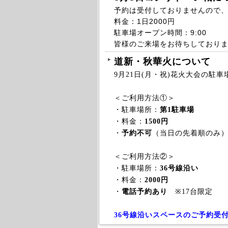
予約は受付しておりませんので
料金：1日2000円
駐車場オープン時間：9:00
皆様のご来場をお待ちしており
道新・秋華火について
9月21日(月・祝)花火大会の駐
＜ご利用方法①＞
・駐車場所：
第1駐車場
・料金：
1500円
・
予約不可
（当日の先着順のみ）
＜ご利用方法②＞
・駐車場所：
36号線沿い
・料金：
2000円
・
電話予約あり
※17台限定
36号線沿いスペースのご予約受