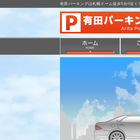
有田パーキングは札幌ドーム徒歩5分!!近