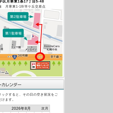
区月寒東1条17丁目5-48
線 月寒東1-18/羊ケ丘交差点
リックすると、その日の空き状況をご
だけます。
2026年8月
次月