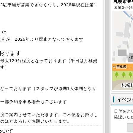
札幌市豊平
2駐車場が営業できなくなり、2026年現在は第1
国道36号
した
せんが、2025年より廃止となっております
おります
大120台程度となっております（平日は月極契
ます）
なっております（
スタッフが原則1人体制となり
一部予約を承る場合もございます
日付をク
都度ご案内させていただきます。ご不便をお掛けし
確認いた
解のほどよろしくお願いいたします。
ついて