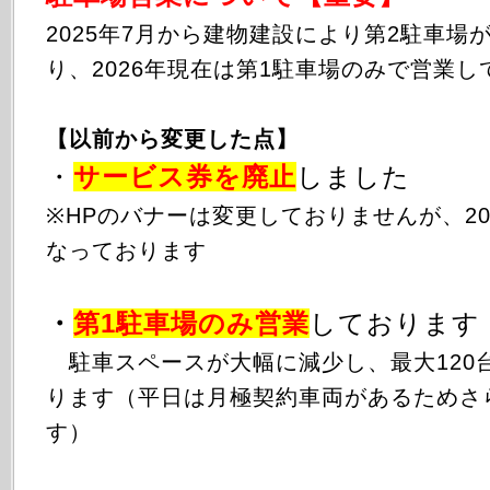
2025年
7月から
建物建設により第2駐車場
り、2026年現在は第1駐車場のみで営業し
【以前から変更した点】
・
サービス券を廃止
しました
※HPのバナーは変更しておりませんが、20
なっております
・
第1駐車場のみ
営業
しております
駐車スペースが大幅に減少し、最大120
ります（平日は月極契約車両があるためさ
す）