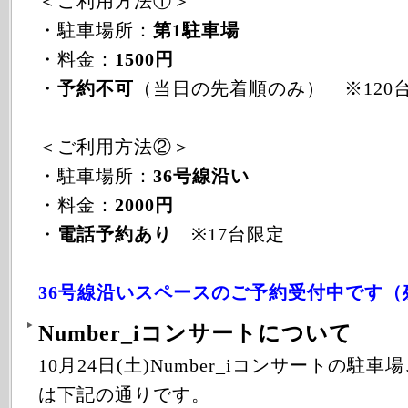
＜ご利用方法①＞
・駐車場所：
第1駐車場
・料金：
1500円
・
予約不可
（当日の先着順のみ） ※120
＜ご利用方法②＞
・駐車場所：
36号線沿い
・料金：
2000円
・
電話予約あり
※17台限定
36号線沿いスペースのご予約受付中です（
Number_iコンサートについて
10
月24日(土)Number_iコンサートの駐
は下記の通りです。