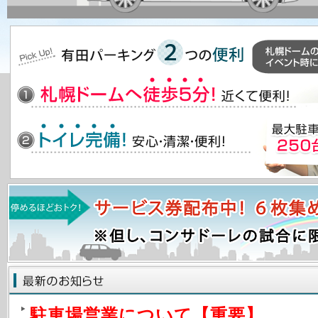
駐車場営業について【重要】