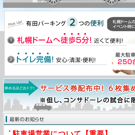
駐車場営業について【重要】