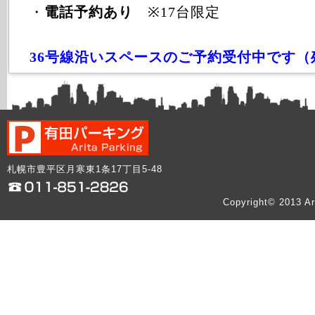
・
電話予約あり
※17台限定
36号線沿いスペースのご予約受付中です（
札幌市豊平区月寒東1条17丁目5-48
Copyright© 2013 Ar