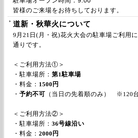
駐車場オープン時間：9:00
皆様のご来場をお待ちしております。
道新・秋華火について
9月21日(月・祝)花火大会の駐車場ご利用
通りです。
＜ご利用方法①＞
・駐車場所：
第1駐車場
・料金：
1500円
・
予約不可
（当日の先着順のみ） ※120
＜ご利用方法②＞
・駐車場所：
36号線沿い
・料金：
2000円