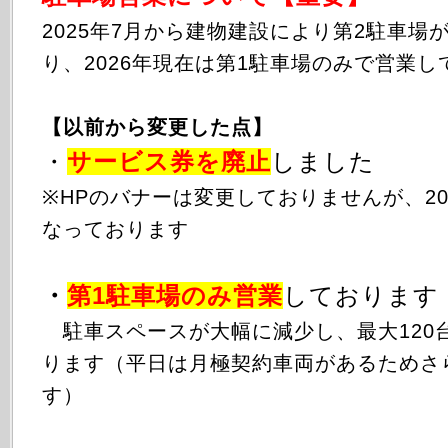
2025年
7月から
建物建設により第2駐車場
り、2026年現在は第1駐車場のみで営業し
【以前から変更した点】
・
サービス券を廃止
しました
※HPのバナーは変更しておりませんが、20
なっております
・
第1駐車場のみ
営業
しております
駐車スペースが大幅に減少し、最大120
ります（平日は月極契約車両があるためさ
す）