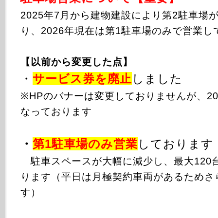
2025年
7月から
建物建設により第2駐車場
り、2026年現在は第1駐車場のみで営業し
【以前から変更した点】
・
サービス券を廃止
しました
※HPのバナーは変更しておりませんが、20
なっております
・
第1駐車場のみ
営業
しております
駐車スペースが大幅に減少し、最大120
ります（平日は月極契約車両があるためさ
す）