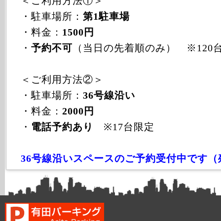
＜ご利用方法①＞
・駐車場所：
第1駐車場
・料金：
1500円
・
予約不可
（当日の先着順のみ） ※120
＜ご利用方法②＞
・駐車場所：
36号線沿い
・料金：
2000円
・
電話予約あり
※17台限定
36号線沿いスペースのご予約受付中です（