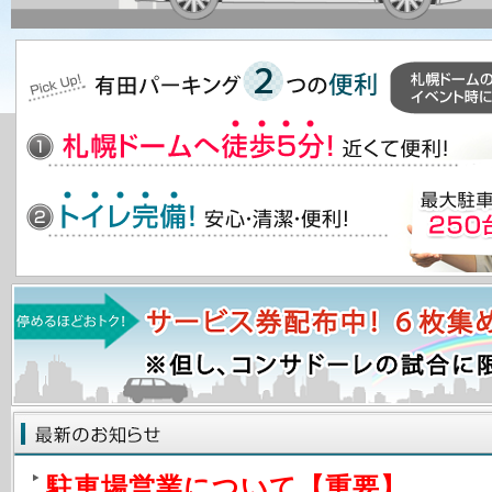
駐車場営業について【重要】