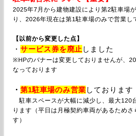
2025年
7月から
建物建設により第2駐車場
り、2026年現在は第1駐車場のみで営業し
【以前から変更した点】
・
サービス券を廃止
しました
※HPのバナーは変更しておりませんが、20
なっております
・
第1駐車場のみ
営業
しております
駐車スペースが大幅に減少し、最大120
ります（平日は月極契約車両があるためさ
す）