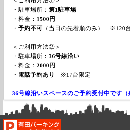
＜ご利用方法①＞
・駐車場所：
第1駐車場
・料金：
1500円
・
予約不可
（当日の先着順のみ） ※120
＜ご利用方法②＞
・駐車場所：
36号線沿い
・料金：
2000円
・
電話予約あり
※17台限定
36号線沿いスペースのご予約受付中です（