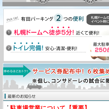
駐車場営業について【重要】