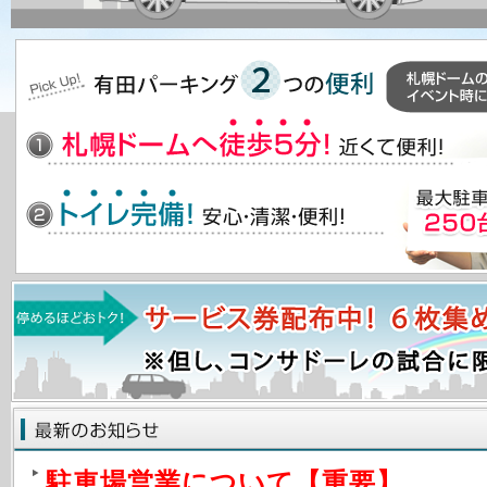
駐車場営業について【重要】