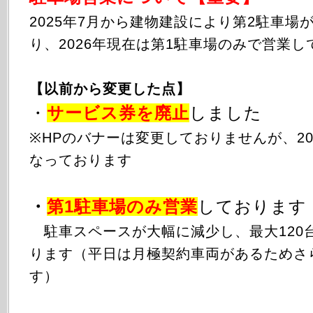
2025年
7月から
建物建設により第2駐車場
り、2026年現在は第1駐車場のみで営業し
【以前から変更した点】
・
サービス券を廃止
しました
※HPのバナーは変更しておりませんが、20
なっております
・
第1駐車場のみ
営業
しております
駐車スペースが大幅に減少し、最大120
ります（平日は月極契約車両があるためさ
す）