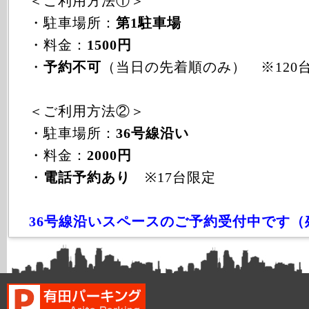
＜ご利用方法①＞
・駐車場所：
第1駐車場
・料金：
1500円
・
予約不可
（当日の先着順のみ） ※120
＜ご利用方法②＞
・駐車場所：
36号線沿い
・料金：
2000円
・
電話予約あり
※17台限定
36号線沿いスペースのご予約受付中です（