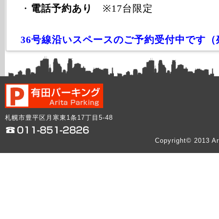
・
電話予約あり
※17台限定
36号線沿いスペースのご予約受付中です（
札幌市豊平区月寒東1条17丁目5-48
Copyright© 2013 Ar