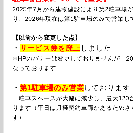
2025年
7月から
建物建設により第2駐車場
り、2026年現在は第1駐車場のみで営業し
【以前から変更した点】
・
サービス券を廃止
しました
※HPのバナーは変更しておりませんが、20
なっております
・
第1駐車場のみ
営業
しております
駐車スペースが大幅に減少し、最大120
ります（平日は月極契約車両があるためさ
す）