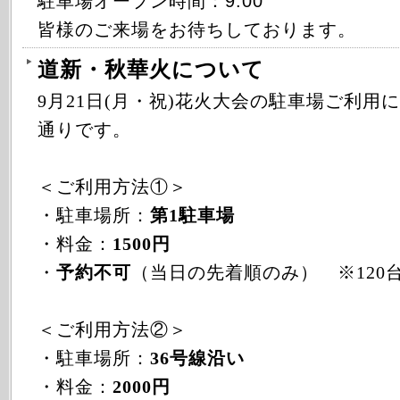
駐車場オープン時間：9:00
皆様のご来場をお待ちしております。
道新・秋華火について
9月21日(月・祝)花火大会の駐車場ご利用
通りです。
＜ご利用方法①＞
・駐車場所：
第1駐車場
・料金：
1500円
・
予約不可
（当日の先着順のみ） ※120
＜ご利用方法②＞
・駐車場所：
36号線沿い
・料金：
2000円