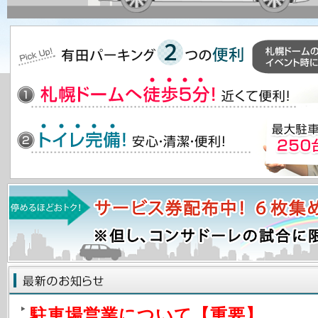
駐車場営業について【重要】