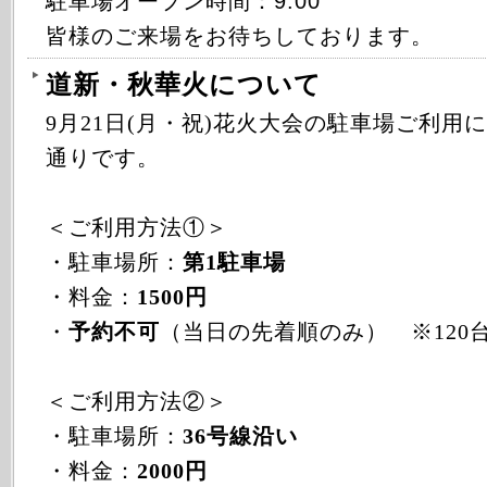
駐車場オープン時間：9:00
皆様のご来場をお待ちしております。
道新・秋華火について
9月21日(月・祝)花火大会の駐車場ご利用
通りです。
＜ご利用方法①＞
・駐車場所：
第1駐車場
・料金：
1500円
・
予約不可
（当日の先着順のみ） ※120
＜ご利用方法②＞
・駐車場所：
36号線沿い
・料金：
2000円