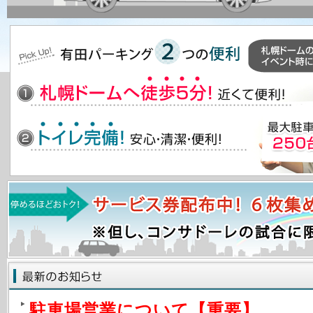
駐車場営業について【重要】