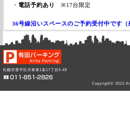
・
電話予約あり
※17台限定
36号線沿いスペースのご予約受付中です（
札幌市豊平区月寒東1条17丁目5-48
Copyright© 2013 Ar