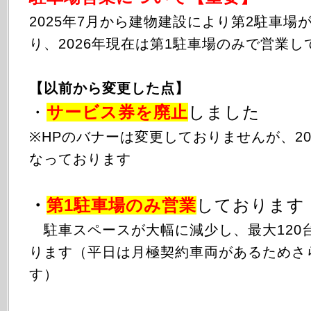
2025年
7月から
建物建設により第2駐車場
り、2026年現在は第1駐車場のみで営業し
【以前から変更した点】
・
サービス券を廃止
しました
※HPのバナーは変更しておりませんが、20
なっております
・
第1駐車場のみ
営業
しております
駐車スペースが大幅に減少し、最大120
ります（平日は月極契約車両があるためさ
す）