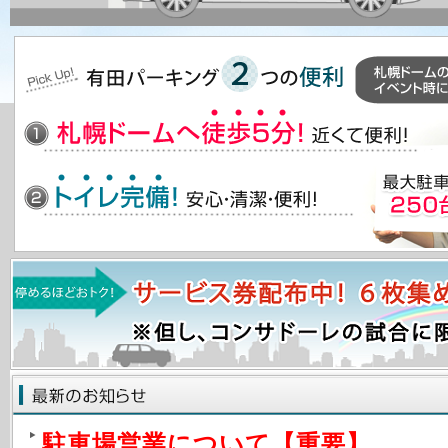
駐車場営業について【重要】