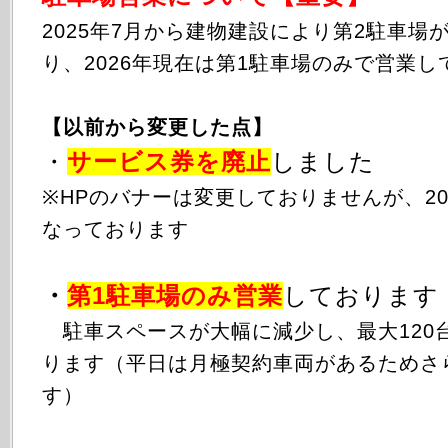
2025年
7月から
建物建設により第2駐車場
り、2026年現在は第1駐車場のみで営業し
【以前から変更した点】
・
サービス券を廃止
しました
※HPのバナーは変更しておりませんが、20
なっております
・
第1駐車場のみ
営業
しております
駐車スペースが大幅に減少し、最大120
ります（平日は月極契約車両があるためさ
す）