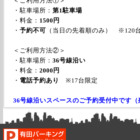
＜ご利用方法①＞
・駐車場所：
第1駐車場
・料金：
1500円
・
予約不可
（当日の先着順のみ） ※120
＜ご利用方法②＞
・駐車場所：
36号線沿い
・料金：
2000円
・
電話予約あり
※17台限定
36号線沿いスペースのご予約受付中です（