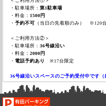
＜ご利用方法①＞
・駐車場所：
第1駐車場
・料金：
1500円
・
予約不可
（当日の先着順のみ） ※120
＜ご利用方法②＞
・駐車場所：
36号線沿い
・料金：
2000円
・
電話予約あり
※17台限定
36号線沿いスペースのご予約受付中です（