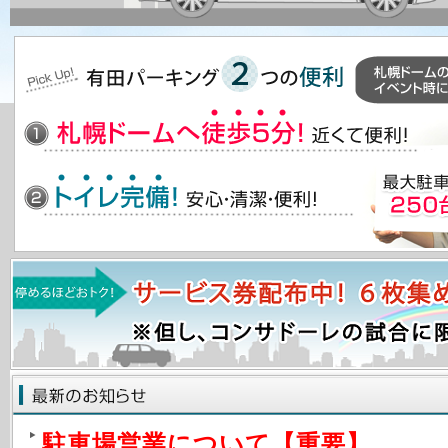
駐車場営業について【重要】