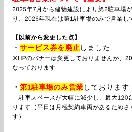
2025年
7月から
建物建設により第2駐車場
り、2026年現在は第1駐車場のみで営業し
【以前から変更した点】
・
サービス券を廃止
しました
※HPのバナーは変更しておりませんが、20
なっております
・
第1駐車場のみ
営業
しております
駐車スペースが大幅に減少し、最大120
ります（平日は月極契約車両があるためさ
す）