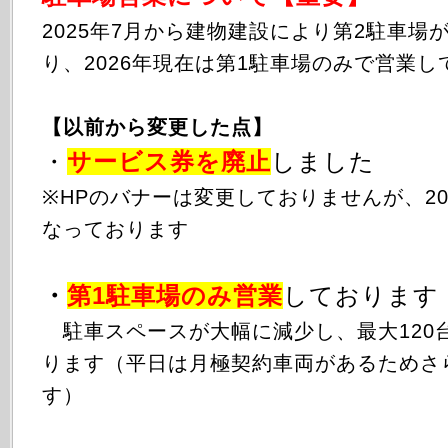
2025年
7月から
建物建設により第2駐車場
り、2026年現在は第1駐車場のみで営業し
【以前から変更した点】
・
サービス券を廃止
しました
※HPのバナーは変更しておりませんが、20
なっております
・
第1駐車場のみ
営業
しております
駐車スペースが大幅に減少し、最大120
ります（平日は月極契約車両があるためさ
す）