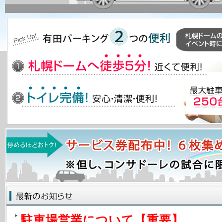
駐車場営業について【重要】