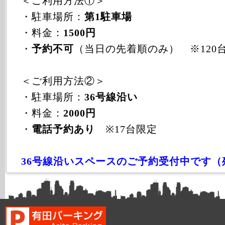
＜ご利用方法①＞
・駐車場所：
第1駐車場
・料金：
1500円
・
予約不可
（当日の先着順のみ） ※120
＜ご利用方法②＞
・駐車場所：
36号線沿い
・料金：
2000円
・
電話予約あり
※17台限定
36号線沿いスペースのご予約受付中です（