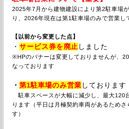
2025年
7月から
建物建設により第2駐車場
り、2026年現在は第1駐車場のみで営業し
【以前から変更した点】
・
サービス券を廃止
しました
※HPのバナーは変更しておりませんが、20
なっております
・
第1駐車場のみ
営業
しております
駐車スペースが大幅に減少し、最大120
ります（平日は月極契約車両があるためさ
す）