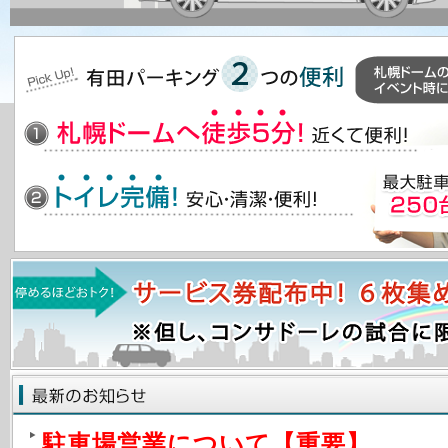
駐車場営業について【重要】