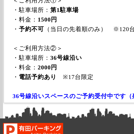
＜ご利用方法①＞
・駐車場所：
第1駐車場
・料金：
1500円
・
予約不可
（当日の先着順のみ） ※120
＜ご利用方法②＞
・駐車場所：
36号線沿い
・料金：
2000円
・
電話予約あり
※17台限定
36号線沿いスペースのご予約受付中です（