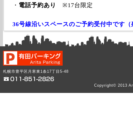
・
電話予約あり
※17台限定
36号線沿いスペースのご予約受付中です（
札幌市豊平区月寒東1条17丁目5-48
Copyright© 2013 Ar