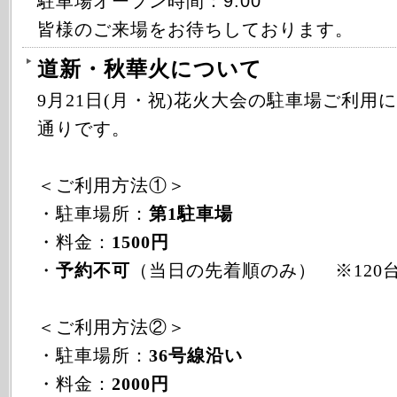
駐車場オープン時間：9:00
皆様のご来場をお待ちしております。
道新・秋華火について
9月21日(月・祝)花火大会の駐車場ご利用
通りです。
＜ご利用方法①＞
・駐車場所：
第1駐車場
・料金：
1500円
・
予約不可
（当日の先着順のみ） ※120
＜ご利用方法②＞
・駐車場所：
36号線沿い
・料金：
2000円