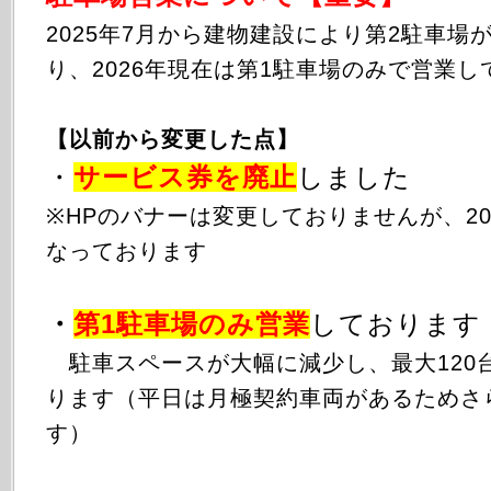
2025年
7月から
建物建設により第2駐車場
り、2026年現在は第1駐車場のみで営業し
【以前から変更した点】
・
サービス券を廃止
しました
※HPのバナーは変更しておりませんが、20
なっております
・
第1駐車場のみ
営業
しております
駐車スペースが大幅に減少し、最大120
ります（平日は月極契約車両があるためさ
す）