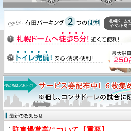
駐車場営業について【重要】