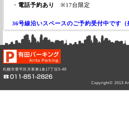
・
電話予約あり
※17台限定
36号線沿いスペースのご予約受付中です（
札幌市豊平区月寒東1条17丁目5-48
Copyright© 2013 Ar