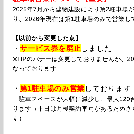
2025年
7月から
建物建設により第2駐車場
り、2026年現在は第1駐車場のみで営業し
【以前から変更した点】
・
サービス券を廃止
しました
※HPのバナーは変更しておりませんが、20
なっております
・
第1駐車場のみ
営業
しております
駐車スペースが大幅に減少し、最大120
ります（平日は月極契約車両があるためさ
す）