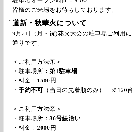
駐車場オープン時間：9:00
皆様のご来場をお待ちしております。
道新・秋華火について
9月21日(月・祝)花火大会の駐車場ご利用
通りです。
＜ご利用方法①＞
・駐車場所：
第1駐車場
・料金：
1500円
・
予約不可
（当日の先着順のみ） ※120
＜ご利用方法②＞
・駐車場所：
36号線沿い
・料金：
2000円