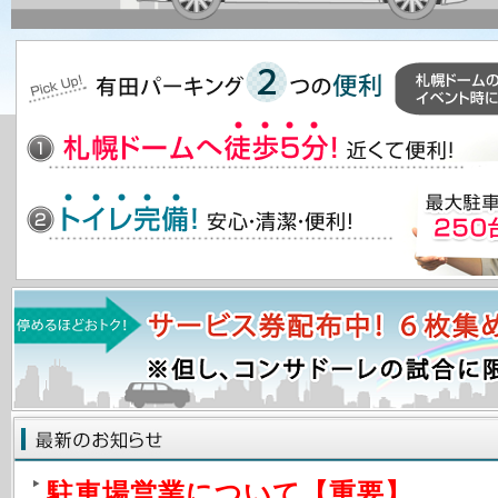
駐車場営業について【重要】