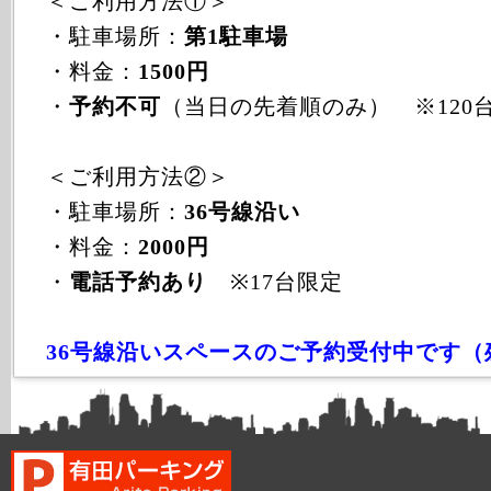
＜ご利用方法①＞
・駐車場所：
第1駐車場
・料金：
1500円
・
予約不可
（当日の先着順のみ） ※120
＜ご利用方法②＞
・駐車場所：
36号線沿い
・料金：
2000円
・
電話予約あり
※17台限定
36号線沿いスペースのご予約受付中です（