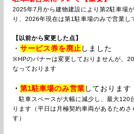
2025年
7月から
建物建設により第2駐車場
り、2026年現在は第1駐車場のみで営業し
【以前から変更した点】
・
サービス券を廃止
しました
※HPのバナーは変更しておりませんが、20
なっております
・
第1駐車場のみ
営業
しております
駐車スペースが大幅に減少し、最大120
ります（平日は月極契約車両があるためさ
す）