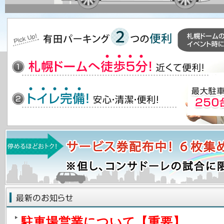
駐車場営業について【重要】